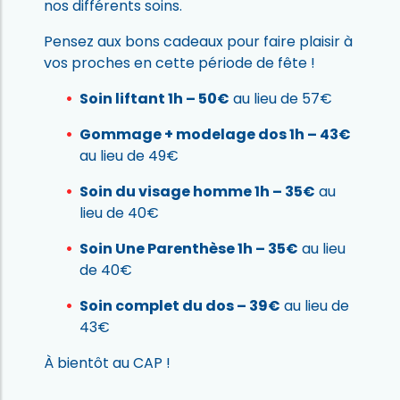
nos différents soins.
Pensez aux bons cadeaux pour faire plaisir à
vos proches en cette période de fête !
Soin liftant 1h – 50€
au lieu de 57€
Gommage + modelage dos 1h – 43€
au lieu de 49€
Soin du visage homme 1h – 35€
au
lieu de 40€
Soin Une Parenthèse 1h – 35€
au lieu
de 40€
Soin complet du dos – 39€
au lieu de
43€
À bientôt au CAP !