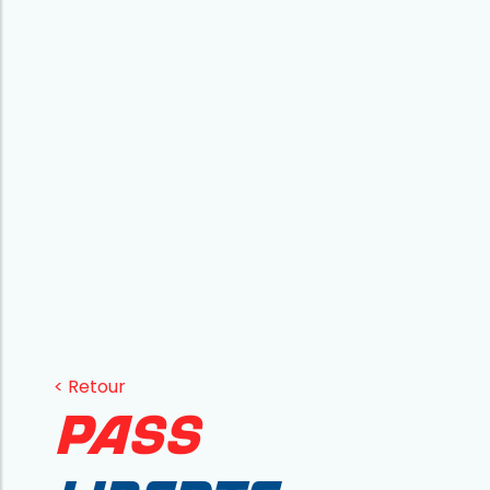
< Retour
PASS