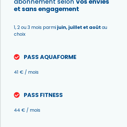
abonnement selon
vos envies
et sans engagement
1, 2 ou 3 mois
parmi
juin, juillet et août
au
choix
PASS AQUAFORME
41 € / mois
PASS FITNESS
44 € / mois