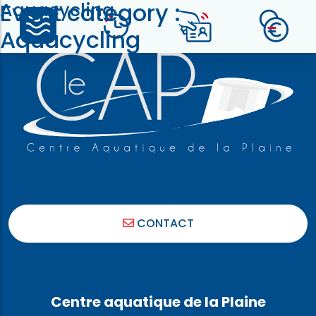
Event category :
Aquacycling
Aquacycling
CONTACT
Centre aquatique de la Plaine