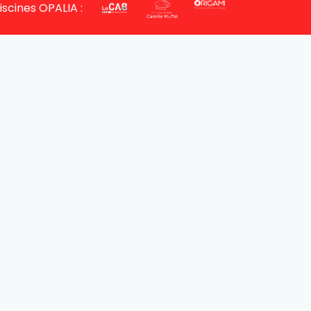
iscines OPALIA :