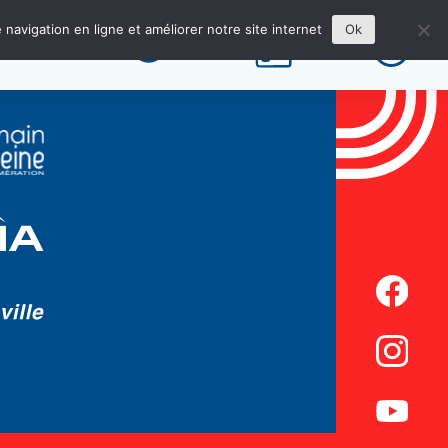
Next:
Jardin aquatique
 navigation en ligne et améliorer notre site internet
Ok