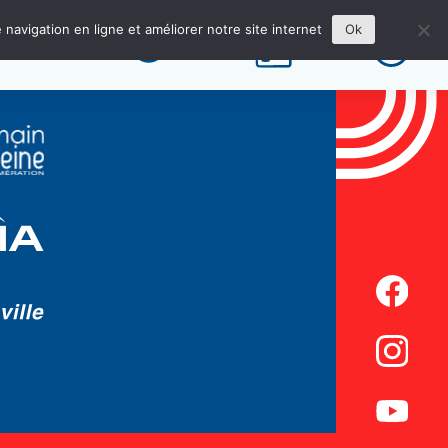
Next:
Enfant niv. 1 / niv. 3
 navigation en ligne et améliorer notre site internet
Ok