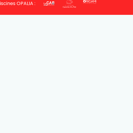
iscines OPALIA :