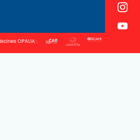
iscines OPALIA :