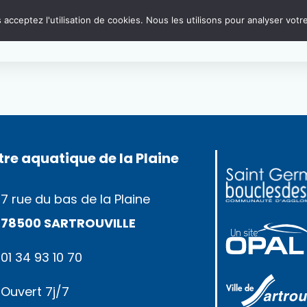
e
u et d’air,
acceptez l'utilisation de cookies. Nous les utilisons pour analyser votre
à la douche
.
re aquatique de la Plaine
7 rue du bas de la Plaine
78500 SARTROUVILLE
01 34 93 10 70
Ouvert 7j/7