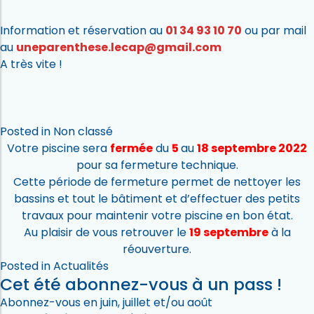
Information et réservation au
01 34 93 10 70
ou par mail
au
uneparenthese.lecap@gmail.com
A très vite !
Posted in
Non classé
Votre piscine sera
fermée
du
5
au
18
septembre 2022
pour sa fermeture technique.
Cette période de fermeture permet de nettoyer les
bassins et tout le bâtiment et d’effectuer des petits
travaux pour maintenir votre piscine en bon état.
Au plaisir de vous retrouver le
19 septembre
à la
réouverture.
Posted in
Actualités
Cet été abonnez-vous à un pass !
Abonnez-vous en juin, juillet et/ou août