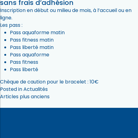
sans frais d’adhésion
Inscription en début ou milieu de mois, à l’accueil ou
en
ligne
.
Les pass :
Pass aquaforme matin
Pass fitness matin
Pass liberté matin
Pass aquaforme
Pass fitness
Pass liberté
Chèque de caution pour le bracelet : 10€
Posted in
Actualités
Navigation
Articles plus anciens
des
articles