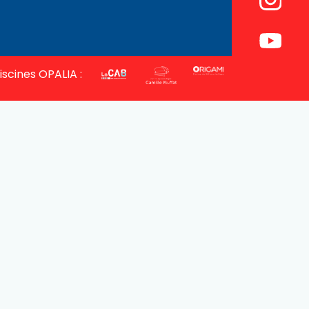
iscines OPALIA :